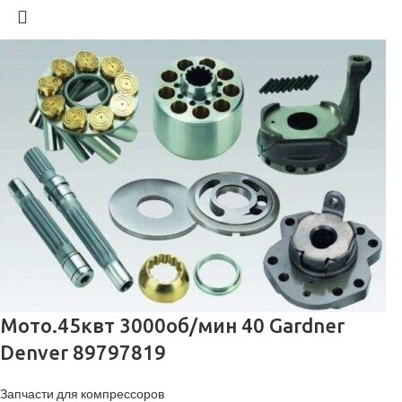
Мото.45квт 3000об/мин 40 Gardner
Denver 89797819
Запчасти для компрессоров