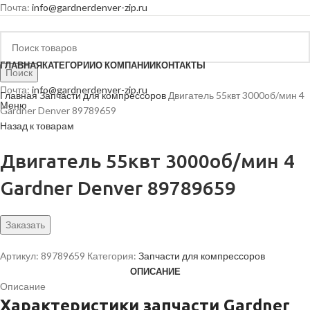
Почта:
info@gardnerdenver-zip.ru
ГЛАВНАЯ
КАТЕГОРИИ
О КОМПАНИИ
КОНТАКТЫ
Поиск
Почта:
info@gardnerdenver-zip.ru
Главная
Запчасти для компрессоров
Двигатель 55квт 3000об/мин 4
Меню
Gardner Denver 89789659
Назад к товарам
Двигатель 55квт 3000об/мин 4
Gardner Denver 89789659
Заказать
Артикул:
89789659
Категория:
Запчасти для компрессоров
ОПИСАНИЕ
Описание
Характеристики запчасти Gardner