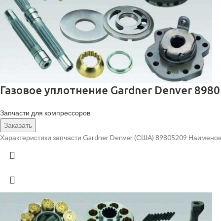
Газовое уплотнение Gardner Denver 898
Запчасти для компрессоров
Заказать
Характеристики запчасти Gardner Denver (США) 89805209 Наименов