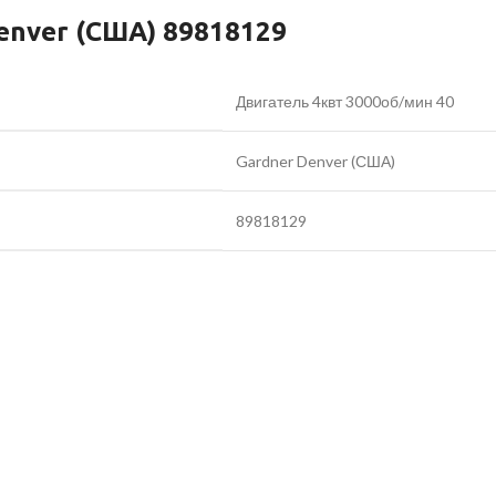
enver (США) 89818129
Двигатель 4квт 3000об/мин 40
Gardner Denver (США)
89818129