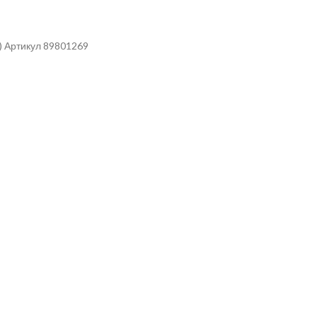
) Артикул 89801269