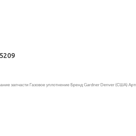
05209
ание запчасти Газовое уплотнение Бренд Gardner Denver (США) Ар