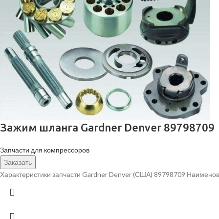
Зажим шланга Gardner Denver 89798709
Запчасти для компрессоров
Заказать
Характеристики запчасти Gardner Denver (США) 89798709 Наименов