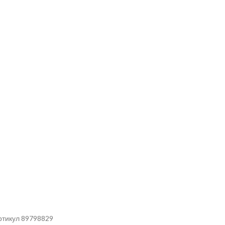
ртикул 89798829