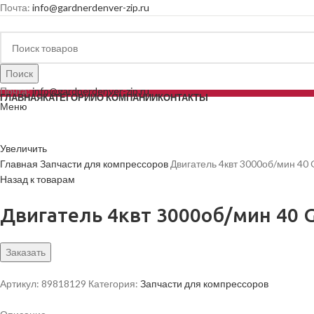
Почта:
info@gardnerdenver-zip.ru
Поиск
Почта:
info@gardnerdenver-zip.ru
ГЛАВНАЯ
КАТЕГОРИИ
О КОМПАНИИ
КОНТАКТЫ
Меню
Увеличить
Главная
Запчасти для компрессоров
Двигатель 4квт 3000об/мин 40
Назад к товарам
Двигатель 4квт 3000об/мин 40 G
Заказать
Артикул:
89818129
Категория:
Запчасти для компрессоров