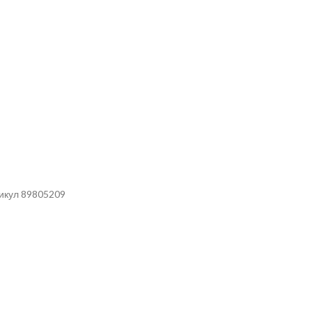
тикул 89805209