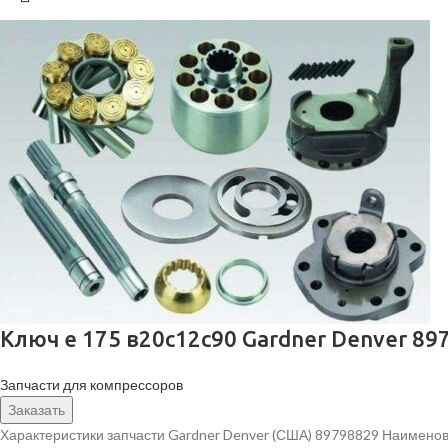
Ключ е 175 в20с12с90 Gardner Denver 89
Запчасти для компрессоров
Заказать
Характеристики запчасти Gardner Denver (США) 89798829 Наименов