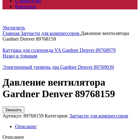
О компании
Контакты
Увеличить
Главная
Запчасти для компрессоров
Давление вентилятора
Gardner Denver 89768159
Катушка для соленоида VA Gardner Denver 89768979
Назад к товарам
Электронный уровень дра Gardner Denver 89769039
Давление вентилятора
Gardner Denver 89768159
Заказать
Артикул:
89768159
Категория:
Запчасти для компрессоров
Описание
Описание