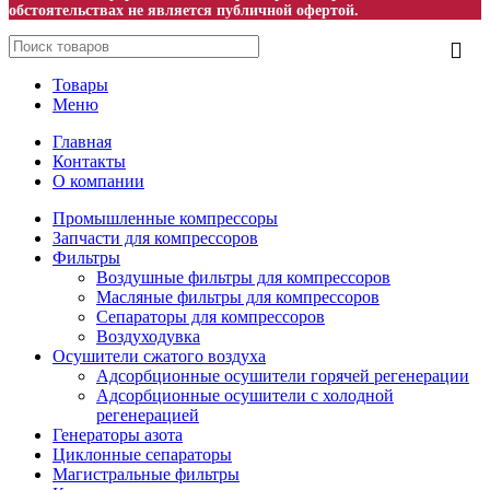
обстоятельствах не является публичной офертой.
Товары
Меню
Главная
Контакты
О компании
Промышленные компрессоры
Запчасти для компрессоров
Фильтры
Воздушные фильтры для компрессоров
Масляные фильтры для компрессоров
Сепараторы для компрессоров
Воздуходувка
Осушители сжатого воздуха
Адсорбционные осушители горячей регенерации
Адсорбционные осушители с холодной
регенерацией
Генераторы азота
Циклонные сепараторы
Магистральные фильтры