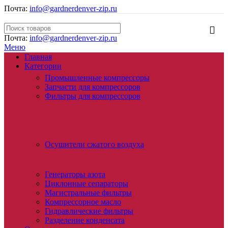
Почта:
info@gardnerdenver-zip.ru
Почта:
info@gardnerdenver-zip.ru
Меню
Главная
Категории
Промышленные компрессоры
Запчасти для компрессоров
Фильтры для компрессоров
Осушители сжатого воздуха
Генераторы азота
Циклонные сепараторы
Магистральные фильтры
Компрессорное масло
Гидравлические фильтры
Разделение конденсата