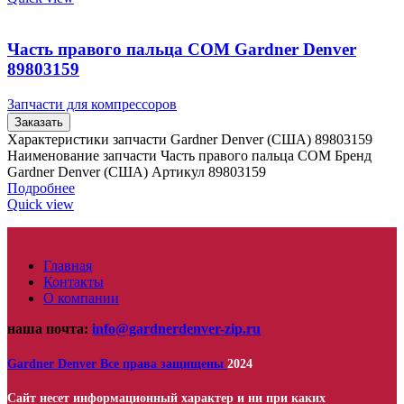
Часть правого пальца COM Gardner Denver
89803159
Запчасти для компрессоров
Заказать
Характеристики запчасти Gardner Denver (США) 89803159
Наименование запчасти Часть правого пальца COM Бренд
Gardner Denver (США) Артикул 89803159
Подробнее
Quick view
Главная
Контакты
О компании
наша почта:
info@gardnerdenver-zip.ru
Gardner Denver
Все права защищены
2024
Сайт несет информационный характер и ни при каких