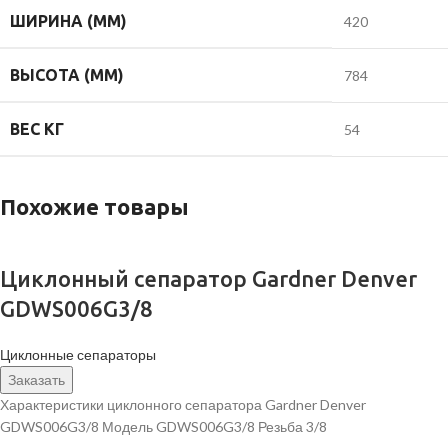
ШИРИНА (ММ)
420
ВЫСОТА (ММ)
784
ВЕС КГ
54
Похожие товары
Циклонный сепаратор Gardner Denver
GDWS006G3/8
Циклонные сепараторы
Заказать
Характеристики циклонного сепаратора Gardner Denver
GDWS006G3/8 Модель GDWS006G3/8 Резьба 3/8