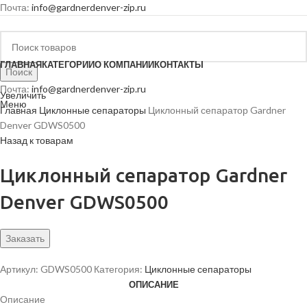
Почта:
info@gardnerdenver-zip.ru
ГЛАВНАЯ
КАТЕГОРИИ
О КОМПАНИИ
КОНТАКТЫ
Поиск
Почта:
info@gardnerdenver-zip.ru
Увеличить
Меню
Главная
Циклонные сепараторы
Циклонный сепаратор Gardner
Denver GDWS0500
Назад к товарам
Циклонный сепаратор Gardner
Denver GDWS0500
Заказать
Артикул:
GDWS0500
Категория:
Циклонные сепараторы
ОПИСАНИЕ
Описание