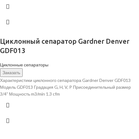
Циклонный сепаратор Gardner Denver
GDF013
Циклонные сепараторы
Заказать
Характеристики циклонного сепаратора Gardner Denver GDF013
Модель GDF013 Градация G, H, V, P Присоединительный размер
3/4” Мощность m3/min 1.3 cfm