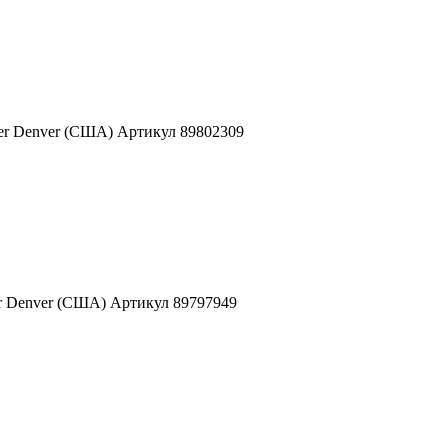
ner Denver (США) Артикул 89802309
er Denver (США) Артикул 89797949