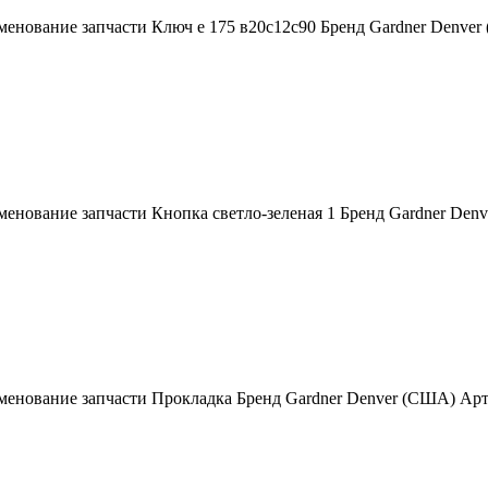
менование запчасти Ключ е 175 в20с12с90 Бренд Gardner Denve
енование запчасти Кнопка светло-зеленая 1 Бренд Gardner Den
менование запчасти Прокладка Бренд Gardner Denver (США) Ар