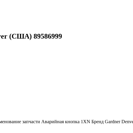
ver (США) 89586999
менование запчасти Аварийная кнопка 1XN Бренд Gardner Denv