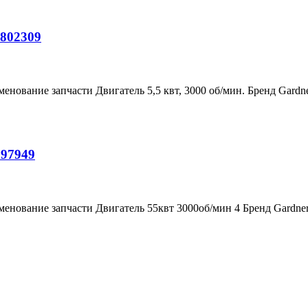
9802309
енование запчасти Двигатель 5,5 квт, 3000 об/мин. Бренд Gard
797949
менование запчасти Двигатель 55квт 3000об/мин 4 Бренд Gardn