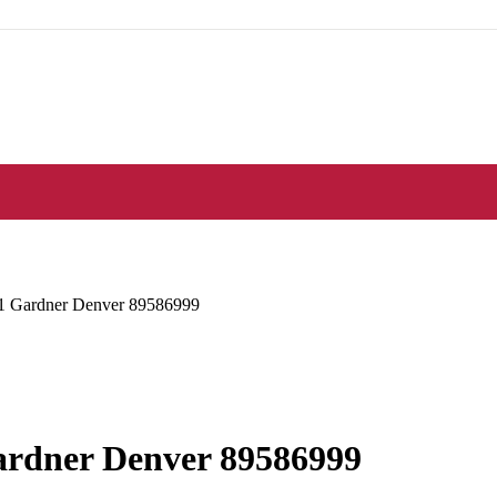
1 Gardner Denver 89586999
ardner Denver 89586999