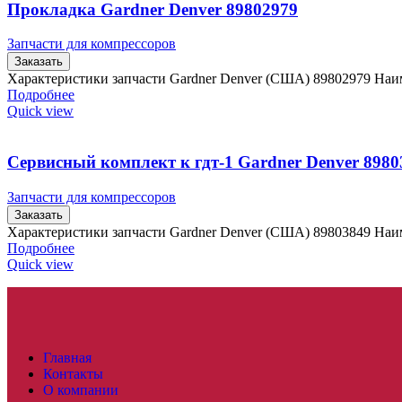
Прокладка Gardner Denver 89802979
Запчасти для компрессоров
Заказать
Характеристики запчасти Gardner Denver (США) 89802979 Наи
Подробнее
Quick view
Сервисный комплект к гдт-1 Gardner Denver 8980
Запчасти для компрессоров
Заказать
Характеристики запчасти Gardner Denver (США) 89803849 Наи
Подробнее
Quick view
Главная
Контакты
О компании