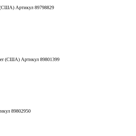
r (США) Артикул 89798829
ver (США) Артикул 89801399
тикул 89802950