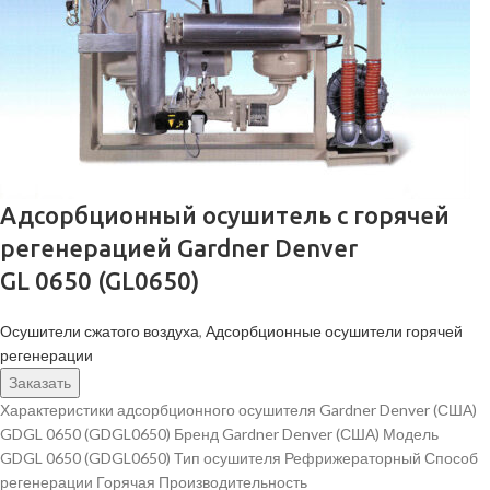
Адсорбционный осушитель c горячей
регенерацией Gardner Denver
GL 0650 (GL0650)
Осушители сжатого воздуха
,
Адсорбционные осушители горячей
регенерации
Заказать
Характеристики адсорбционного осушителя Gardner Denver (США)
GDGL 0650 (GDGL0650) Бренд Gardner Denver (США) Модель
GDGL 0650 (GDGL0650) Тип осушителя Рефрижераторный Способ
регенерации Горячая Производительность