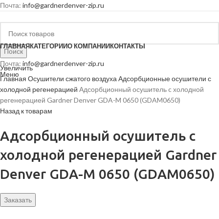
Почта:
info@gardnerdenver-zip.ru
ГЛАВНАЯ
КАТЕГОРИИ
О КОМПАНИИ
КОНТАКТЫ
Поиск
Почта:
info@gardnerdenver-zip.ru
Увеличить
Меню
Главная
Осушители сжатого воздуха
Адсорбционные осушители с
холодной регенерацией
Адсорбционный осушитель c холодной
регенерацией Gardner Denver GDA-M 0650 (GDAM0650)
Назад к товарам
Адсорбционный осушитель c
холодной регенерацией Gardner
Denver GDA-M 0650 (GDAM0650)
Заказать