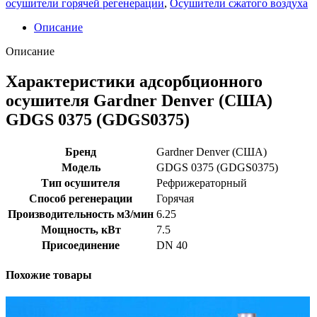
осушители горячей регенерации
,
Осушители сжатого воздуха
Описание
Описание
Характеристики адсорбционного
осушителя Gardner Denver (США)
GDGS 0375 (GDGS0375)
Бренд
Gardner Denver (США)
Модель
GDGS 0375 (GDGS0375)
Тип осушителя
Рефрижераторный
Способ регенерации
Горячая
Производительность м3/мин
6.25
Мощность, кВт
7.5
Присоединение
DN 40
Похожие товары