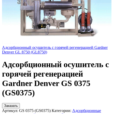
Адсорбционный осушитель c горячей регенерацией Gardner
Denver GL 8750 (GL8750)
Адсорбционный осушитель c
горячей регенерацией
Gardner Denver GS 0375
(GS0375)
Заказать
Артикул:
GS 0375 (GS0375)
Категории:
Адсорбционные