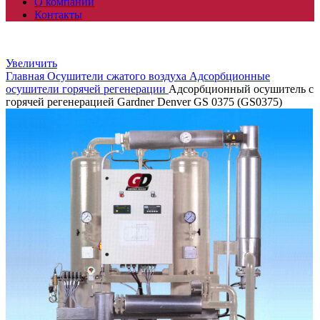
О компании
Контакты
Увеличить
Главная
Осушители сжатого воздуха
Адсорбционные
осушители горячей регенерации
Адсорбционный осушитель c
горячей регенерацией Gardner Denver GS 0375 (GS0375)