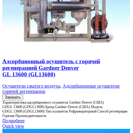
Адсорбционный осушитель c горячей
регенерацией Gardner Denver
GL 13600 (GL13600)
Осушители сжатого воздуха
,
Адсорбционные осушители
горячей регенерации
Заказать
Характеристики адсорбционного осушителя Gardner Denver (США)
GDGL 13600 (GDGL13600) Бренд Gardner Denver (США) Модель
GDGL 13600 (GDGL13600) Тип осушителя Рефрижераторный Способ регенерации
Горячая Производительность
Подробнее
Quick view