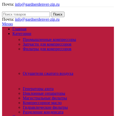
Почта:
info@gardnerdenver-zip.ru
Поиск
Почта:
info@gardnerdenver-zip.ru
Меню
Главная
Категории
Промышленные компрессоры
Запчасти для компрессоров
Фильтры для компрессоров
Осушители сжатого воздуха
Генераторы азота
Циклонные сепараторы
Магистральные фильтры
Компрессорное масло
Гидравлические фильтры
Разделение конденсата