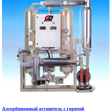
Адсорбционный осушитель c горячей