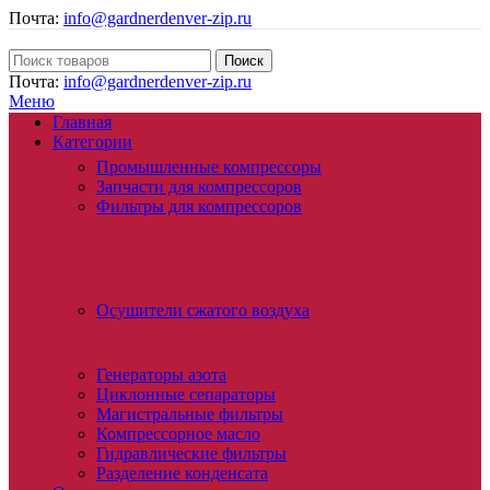
Почта:
info@gardnerdenver-zip.ru
Поиск
Почта:
info@gardnerdenver-zip.ru
Меню
Главная
Категории
Промышленные компрессоры
Запчасти для компрессоров
Фильтры для компрессоров
Осушители сжатого воздуха
Генераторы азота
Циклонные сепараторы
Магистральные фильтры
Компрессорное масло
Гидравлические фильтры
Разделение конденсата