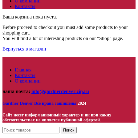
О компании
Контакты
Ваша корзина пока пуста.
Before proceed to checkout you must add some products to your
shopping cart.
You will find a lot of interesting products on our "Shop" page.
Вернуться в магазин
Главная
Контакты
О компании
наша почта:
info@gardnerdenver-zip.ru
Gardner Denver
Все права защищены
2024
Сайт несет информационный характер и ни при каких
обстоятельствах не является публичной офертой.
Поиск