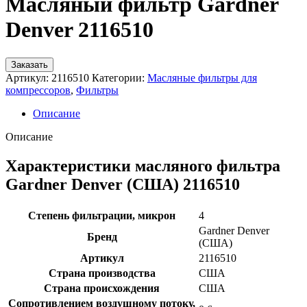
Масляный фильтр Gardner
Denver 2116510
Заказать
Артикул:
2116510
Категории:
Масляные фильтры для
компрессоров
,
Фильтры
Описание
Описание
Характеристики масляного фильтра
Gardner Denver (США) 2116510
Степень фильтрации, микрон
4
Gardner Denver
Бренд
(США)
Артикул
2116510
Страна производства
США
Страна происхождения
США
Сопротивлением воздушному потоку,