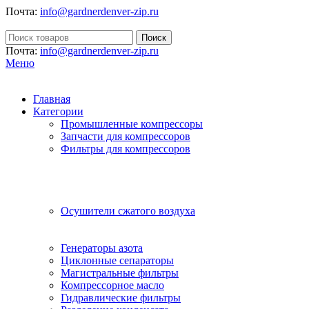
Почта:
info@gardnerdenver-zip.ru
Поиск
Почта:
info@gardnerdenver-zip.ru
Меню
Главная
Категории
Промышленные компрессоры
Запчасти для компрессоров
Фильтры для компрессоров
Осушители сжатого воздуха
Генераторы азота
Циклонные сепараторы
Магистральные фильтры
Компрессорное масло
Гидравлические фильтры