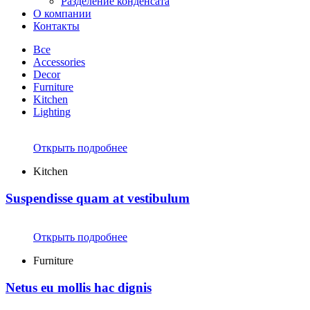
Разделение конденсата
О компании
Контакты
Все
Accessories
Decor
Furniture
Kitchen
Lighting
Открыть подробнее
Kitchen
Suspendisse quam at vestibulum
Открыть подробнее
Furniture
Netus eu mollis hac dignis