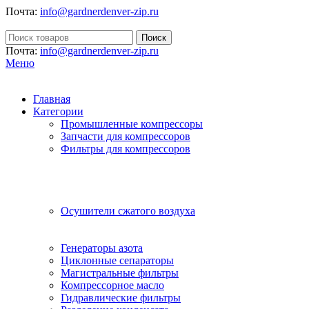
Почта:
info@gardnerdenver-zip.ru
Поиск
Почта:
info@gardnerdenver-zip.ru
Меню
Главная
Категории
Промышленные компрессоры
Запчасти для компрессоров
Фильтры для компрессоров
Осушители сжатого воздуха
Генераторы азота
Циклонные сепараторы
Магистральные фильтры
Компрессорное масло
Гидравлические фильтры