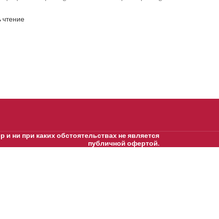
 чтение
 и ни при каких обстоятельствах не является
публичной офертой.