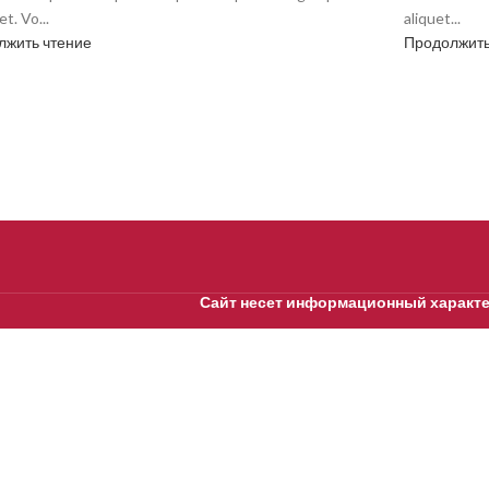
t. Vo...
aliquet...
лжить чтение
Продолжить
Сайт несет информационный характер