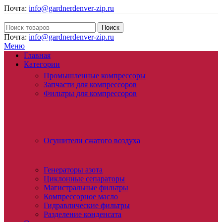
Почта:
info@gardnerdenver-zip.ru
Поиск
Почта:
info@gardnerdenver-zip.ru
Меню
Главная
Категории
Промышленные компрессоры
Запчасти для компрессоров
Фильтры для компрессоров
Осушители сжатого воздуха
Генераторы азота
Циклонные сепараторы
Магистральные фильтры
Компрессорное масло
Гидравлические фильтры
Разделение конденсата