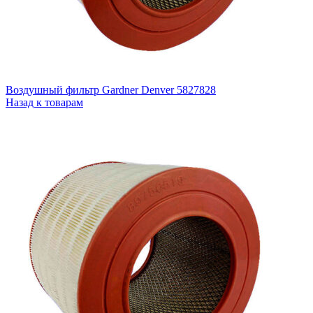
Воздушный фильтр Gardner Denver 5827828
Назад к товарам