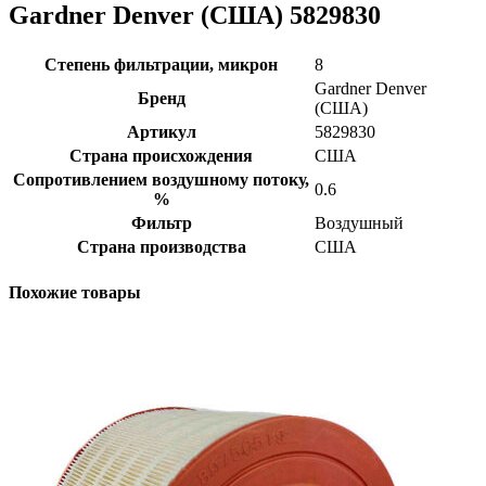
Gardner Denver (США) 5829830
Степень фильтрации, микрон
8
Gardner Denver
Бренд
(США)
Артикул
5829830
Страна происхождения
США
Сопротивлением воздушному потоку,
0.6
%
Фильтр
Воздушный
Страна производства
США
Похожие товары