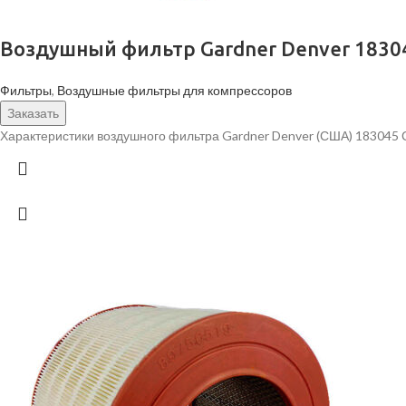
Воздушный фильтр Gardner Denver 1830
Фильтры
,
Воздушные фильтры для компрессоров
Заказать
Характеристики воздушного фильтра Gardner Denver (США) 183045