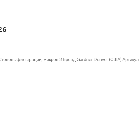
26
 Степень фильтрации, микрон 3 Бренд Gardner Denver (США) Артик