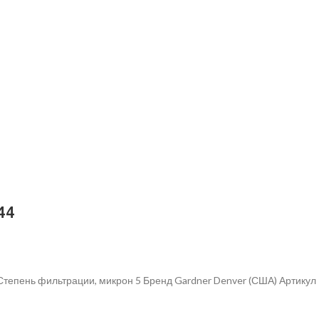
44
Степень фильтрации, микрон 5 Бренд Gardner Denver (США) Артику