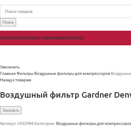
Поиск
ЛАВНАЯ
КАТЕГОРИИ
О КОМПАНИИ
КОНТАКТЫ
Увеличить
Главная
Фильтры
Воздушные фильтры для компрессоров
Воздушный
Назад к товарам
Воздушный фильтр Gardner Den
Заказать
Артикул:
5432986
Категории:
Воздушные фильтры для компрессоро