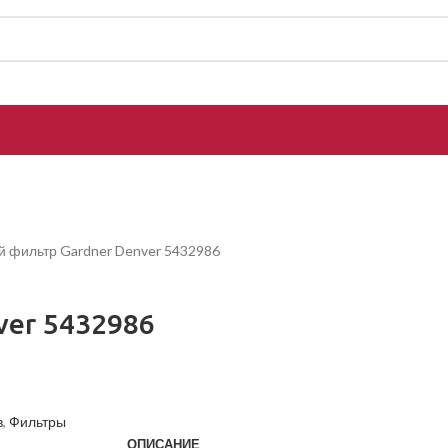
 фильтр Gardner Denver 5432986
ver 5432986
в
,
Фильтры
ОПИСАНИЕ