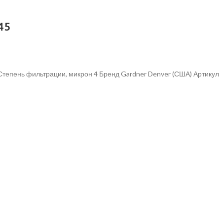
45
 Степень фильтрации, микрон 4 Бренд Gardner Denver (США) Артик