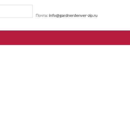
Почта:
info@gardnerdenver-zip.ru