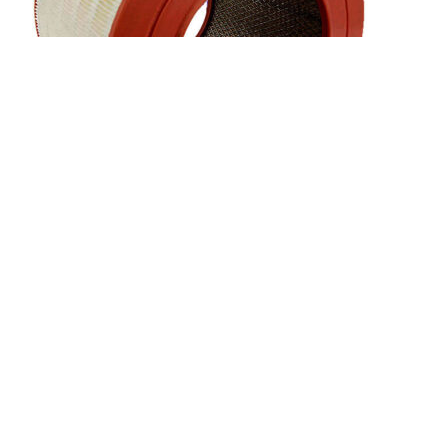
Воздушный фильтр Gardner Denver 2008
Фильтры
,
Воздушные фильтры для компрессоров
Заказать
Характеристики воздушного фильтра Gardner Denver (США) 2008188