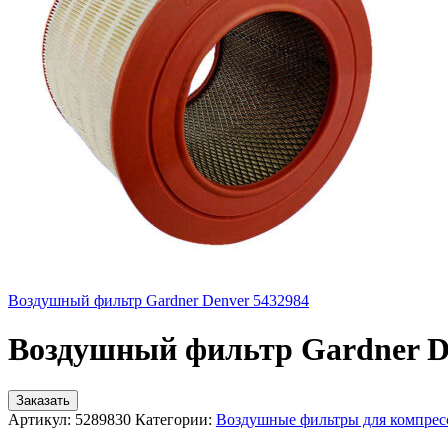
Воздушный фильтр Gardner Denver 5432984
Воздушный фильтр Gardner D
Заказать
Артикул:
5289830
Категории:
Воздушные фильтры для компрес