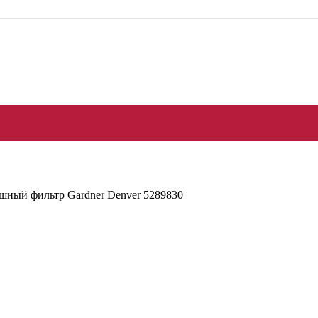
шный фильтр Gardner Denver 5289830