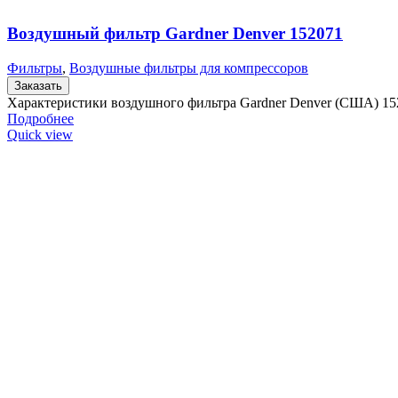
Воздушный фильтр Gardner Denver 152071
Фильтры
,
Воздушные фильтры для компрессоров
Заказать
Характеристики воздушного фильтра Gardner Denver (США) 1
Подробнее
Quick view