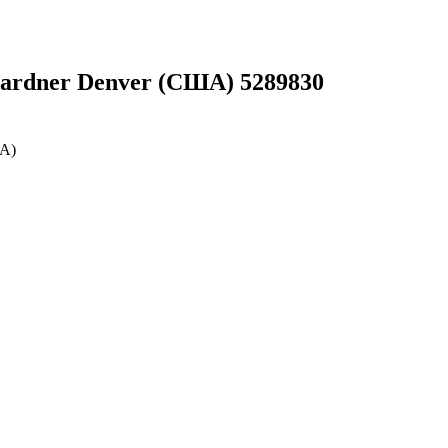
ardner Denver (США) 5289830
ША)