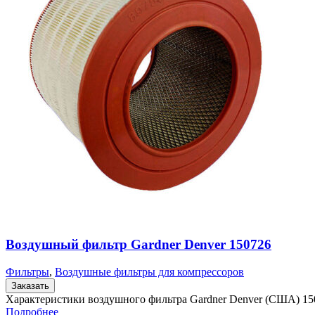
Воздушный фильтр Gardner Denver 150726
Фильтры
,
Воздушные фильтры для компрессоров
Заказать
Характеристики воздушного фильтра Gardner Denver (США) 1
Подробнее