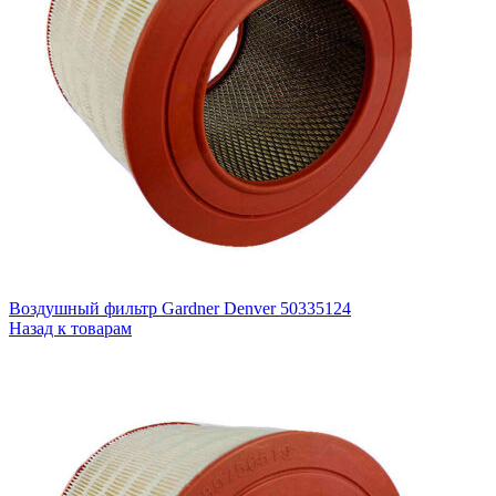
Гидравлические фильтры
Разделение конденсата
О компании
Контакты
Воздушный фильтр Gardner Denver 50335124
Назад к товарам