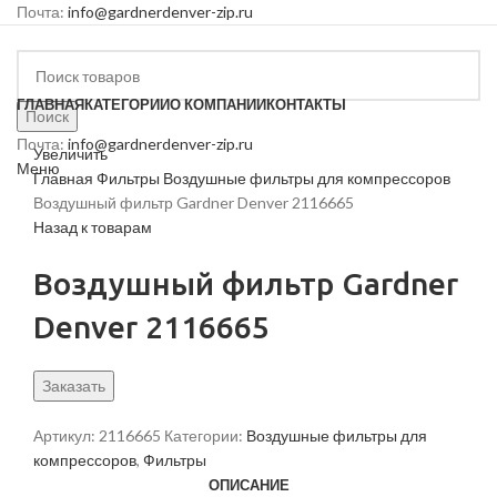
Почта:
info@gardnerdenver-zip.ru
ГЛАВНАЯ
КАТЕГОРИИ
О КОМПАНИИ
КОНТАКТЫ
Поиск
Почта:
info@gardnerdenver-zip.ru
Увеличить
Меню
Главная
Фильтры
Воздушные фильтры для компрессоров
Воздушный фильтр Gardner Denver 2116665
Назад к товарам
Воздушный фильтр Gardner
Denver 2116665
Заказать
Артикул:
2116665
Категории:
Воздушные фильтры для
компрессоров
,
Фильтры
ОПИСАНИЕ