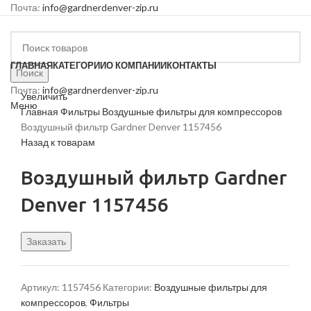
Почта:
info@gardnerdenver-zip.ru
ГЛАВНАЯ
КАТЕГОРИИ
О КОМПАНИИ
КОНТАКТЫ
Поиск
Почта:
info@gardnerdenver-zip.ru
Увеличить
Меню
Главная
Фильтры
Воздушные фильтры для компрессоров
Воздушный фильтр Gardner Denver 1157456
Назад к товарам
Воздушный фильтр Gardner
Denver 1157456
Заказать
Артикул:
1157456
Категории:
Воздушные фильтры для
компрессоров
,
Фильтры