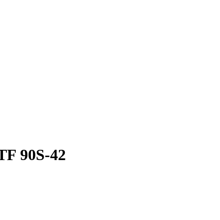
TF 90S-42