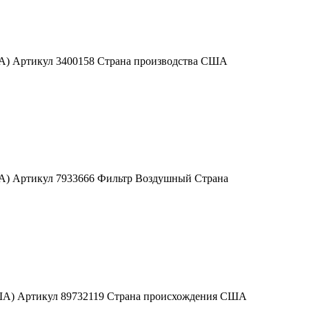
ША) Артикул 3400158 Страна производства США
ША) Артикул 7933666 Фильтр Воздушный Страна
(США) Артикул 89732119 Страна происхождения США