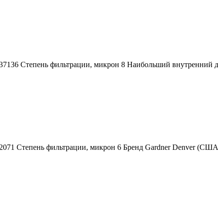
7136 Степень фильтрации, микрон 8 Наибольший внутренний диа
52071 Степень фильтрации, микрон 6 Бренд Gardner Denver (С