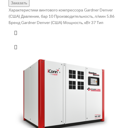
Заказать
Характеристики винтового компрессора Gardner Denver
(США) Давление, бар 10 Производительность, л/мин 5.86
Бренд Gardner Denver (США) Мощность, кВт 37 Тип