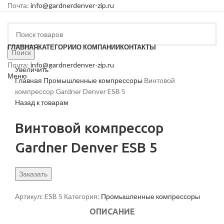
Почта:
info@gardnerdenver-zip.ru
ГЛАВНАЯ
КАТЕГОРИИ
О КОМПАНИИ
КОНТАКТЫ
Поиск
Почта:
info@gardnerdenver-zip.ru
Увеличить
Меню
Главная
Промышленные компрессоры
Винтовой
компрессор Gardner Denver ESB 5
Назад к товарам
Винтовой компрессор
Gardner Denver ESB 5
Заказать
Артикул:
ESB 5
Категория:
Промышленные компрессоры
ОПИСАНИЕ