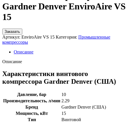
Gardner Denver EnviroAire VS
15
Заказать
Артикул:
EnviroAire VS 15
Категория:
Промышленные
компрессоры
Описание
Описание
Характеристики винтового
компрессора Gardner Denver (США)
Давление, бар
10
Производительность, л/мин
2.29
Бренд
Gardner Denver (США)
Мощность, кВт
15
Тип
Винтовой