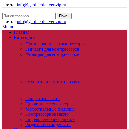
Почта:
info@gardnerdenver-zip.ru
Поиск
Почта:
info@gardnerdenver-zip.ru
Меню
Главная
Категории
Промышленные компрессоры
Запчасти для компрессоров
Фильтры для компрессоров
Осушители сжатого воздуха
Генераторы азота
Циклонные сепараторы
Магистральные фильтры
Компрессорное масло
Гидравлические фильтры
Разделение конденсата