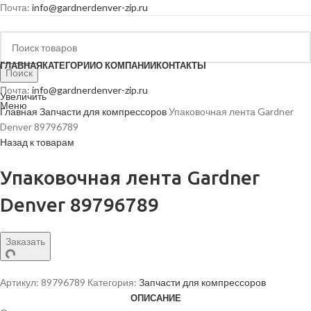
Почта:
info@gardnerdenver-zip.ru
ГЛАВНАЯ
КАТЕГОРИИ
О КОМПАНИИ
КОНТАКТЫ
Поиск
Почта:
info@gardnerdenver-zip.ru
Увеличить
Меню
Главная
Запчасти для компрессоров
Упаковочная лента Gardner
Denver 89796789
Назад к товарам
Упаковочная лента Gardner
Denver 89796789
Заказать
Артикул:
89796789
Категория:
Запчасти для компрессоров
ОПИСАНИЕ