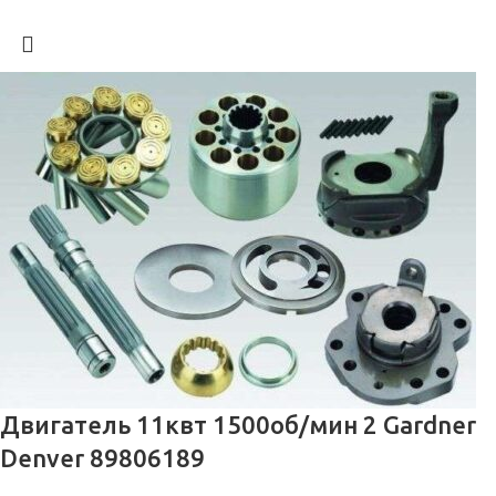
Двигатель 11квт 1500об/мин 2 Gardner
Denver 89806189