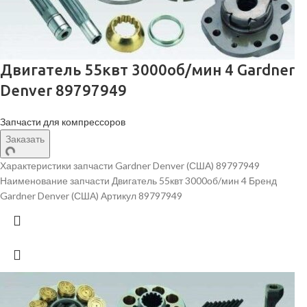
Двигатель 55квт 3000об/мин 4 Gardner
Denver 89797949
Запчасти для компрессоров
Заказать
Характеристики запчасти Gardner Denver (США) 89797949
Наименование запчасти Двигатель 55квт 3000об/мин 4 Бренд
Gardner Denver (США) Артикул 89797949