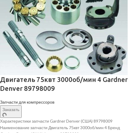
Двигатель 75квт 3000об/мин 4 Gardner
Denver 89798009
Запчасти для компрессоров
Заказать
Характеристики запчасти Gardner Denver (США) 89798009
Наименование запчасти Двигатель 75квт 3000об/мин 4 Бренд