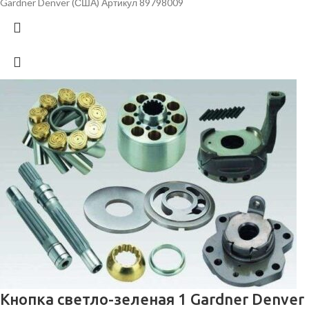
Gardner Denver (США) Артикул 89798009
Кнопка светло-зеленая 1 Gardner Denver