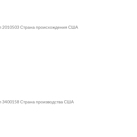
кул 2010503 Страна происхождения США
ул 3400158 Страна производства США