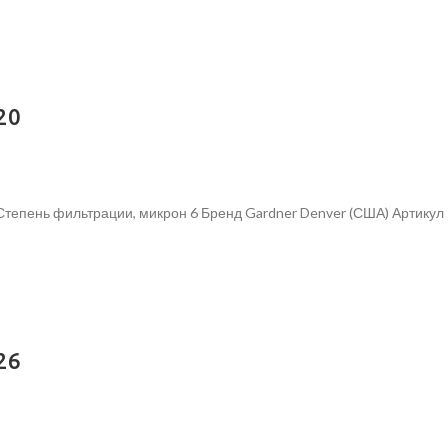
20
Степень фильтрации, микрон 6 Бренд Gardner Denver (США) Артику
26