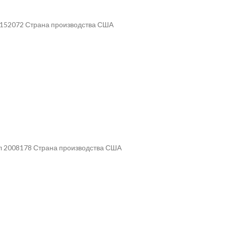
л 152072 Страна производства США
ул 2008178 Страна производства США