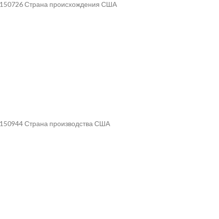
ул 150726 Страна происхождения США
л 150944 Страна производства США