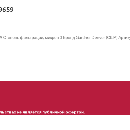
9659
9 Степень фильтрации, микрон 3 Бренд Gardner Denver (США) Арти
льствах не является публичной офертой.