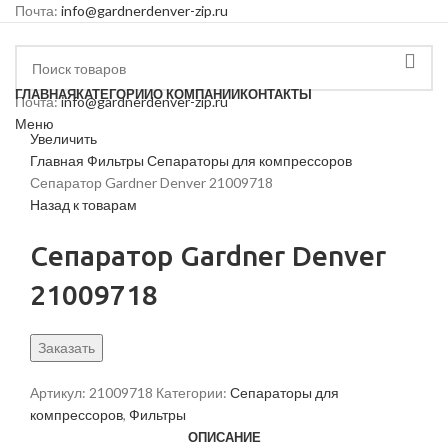
Почта:
info@gardnerdenver-zip.ru
ГЛАВНАЯ
КАТЕГОРИИ
О КОМПАНИИ
КОНТАКТЫ
Почта:
info@gardnerdenver-zip.ru
Меню
Увеличить
Главная
Фильтры
Сепараторы для компрессоров
Сепаратор Gardner Denver 21009718
Назад к товарам
Сепаратор Gardner Denver
21009718
Заказать
Артикул:
21009718
Категории:
Сепараторы для
компрессоров
,
Фильтры
ОПИСАНИЕ