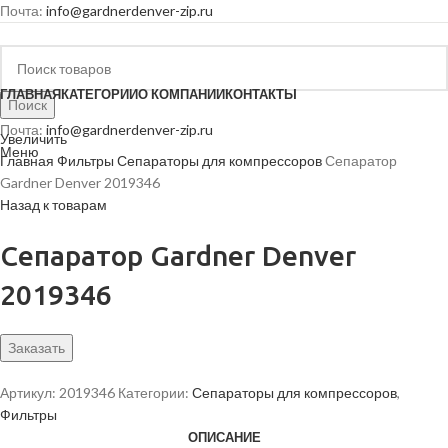
Почта:
info@gardnerdenver-zip.ru
ГЛАВНАЯ
КАТЕГОРИИ
О КОМПАНИИ
КОНТАКТЫ
Поиск
Почта:
info@gardnerdenver-zip.ru
Увеличить
Меню
Главная
Фильтры
Сепараторы для компрессоров
Сепаратор
Gardner Denver 2019346
Назад к товарам
Сепаратор Gardner Denver
2019346
Заказать
Артикул:
2019346
Категории:
Сепараторы для компрессоров
,
Фильтры
ОПИСАНИЕ