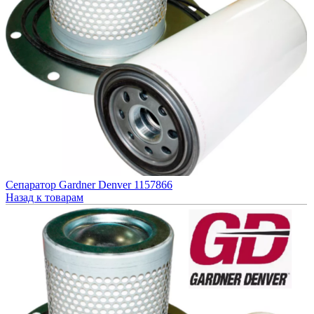
Гидравлические фильтры
Разделение конденсата
О компании
Контакты
Сепаратор Gardner Denver 1157866
Назад к товарам