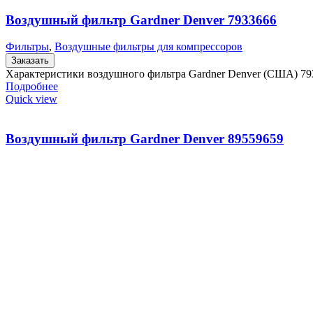
Воздушный фильтр Gardner Denver 7933666
Фильтры
,
Воздушные фильтры для компрессоров
Заказать
Характеристики воздушного фильтра Gardner Denver (США) 79
Подробнее
Quick view
Воздушный фильтр Gardner Denver 89559659
Фильтры
,
Воздушные фильтры для компрессоров
Заказать
Характеристики воздушного фильтра Gardner Denver (США) 89
Подробнее
Quick view
Главная
Контакты
О компании