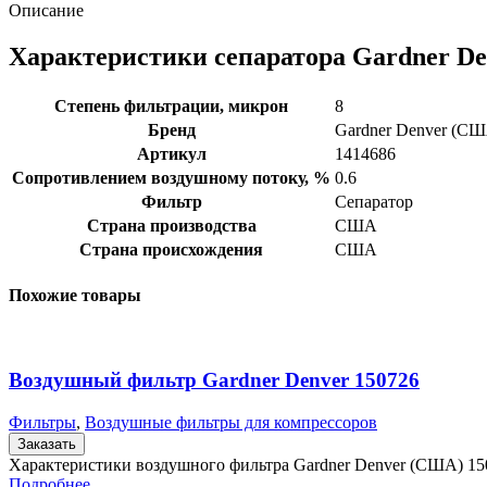
Описание
Характеристики сепаратора Gardner De
Степень фильтрации, микрон
8
Бренд
Gardner Denver (С
Артикул
1414686
Сопротивлением воздушному потоку, %
0.6
Фильтр
Сепаратор
Страна производства
США
Страна происхождения
США
Похожие товары
Воздушный фильтр Gardner Denver 150726
Фильтры
,
Воздушные фильтры для компрессоров
Заказать
Характеристики воздушного фильтра Gardner Denver (США) 1
Подробнее