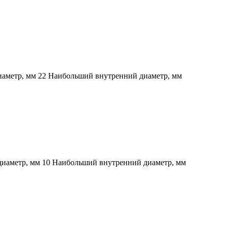
иаметр, мм 22 Наибольший внутренний диаметр, мм
диаметр, мм 10 Наибольший внутренний диаметр, мм