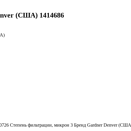
nver (США) 1414686
ША)
50726 Степень фильтрации, микрон 3 Бренд Gardner Denver (С