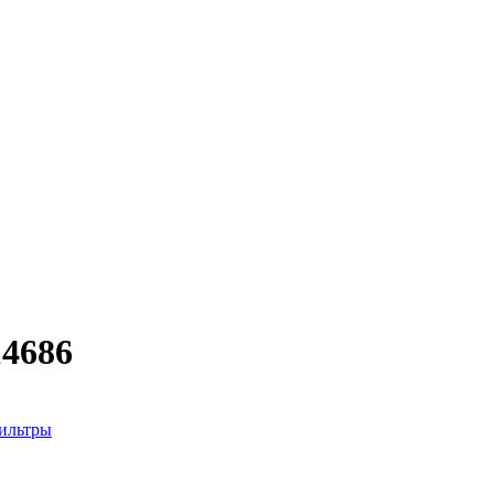
14686
ильтры