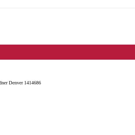
dner Denver 1414686