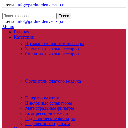
Почта:
info@gardnerdenver-zip.ru
Поиск
Почта:
info@gardnerdenver-zip.ru
Меню
Главная
Категории
Промышленные компрессоры
Запчасти для компрессоров
Фильтры для компрессоров
Осушители сжатого воздуха
Генераторы азота
Циклонные сепараторы
Магистральные фильтры
Компрессорное масло
Гидравлические фильтры
Разделение конденсата