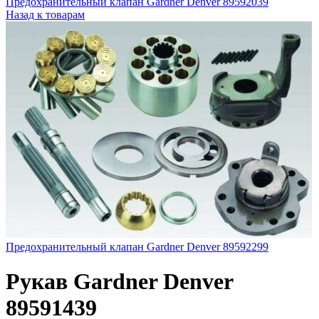
Предохранительный клапан Gardner Denver 89592039
Назад к товарам
Предохранительный клапан Gardner Denver 89592299
Рукав Gardner Denver
89591439