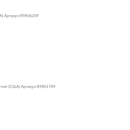
А) Артикул 89806209
nver (США) Артикул 89801709