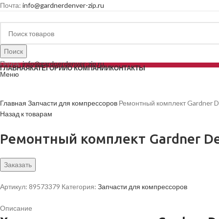
Почта:
info@gardnerdenver-zip.ru
Поиск
Почта:
info@gardnerdenver-zip.ru
ГЛАВНАЯ
КАТЕГОРИИ
О КОМПАНИИ
КОНТАКТЫ
Меню
Главная
Запчасти для компрессоров
Ремонтный комплект Gardner 
Назад к товарам
Ремонтный комплект Gardner De
Заказать
Артикул:
89573379
Категория:
Запчасти для компрессоров
Описание