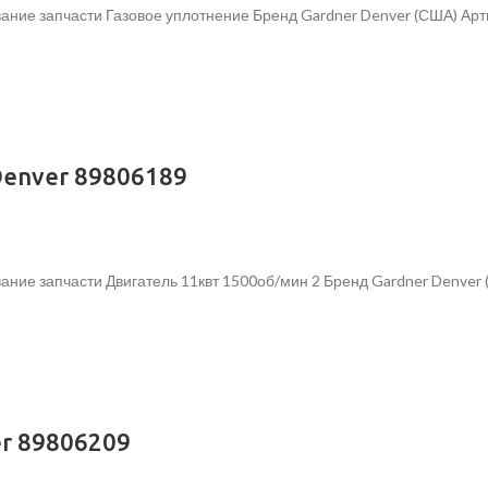
ание запчасти Газовое уплотнение Бренд Gardner Denver (США) Ар
Denver 89806189
ание запчасти Двигатель 11квт 1500об/мин 2 Бренд Gardner Denver
r 89806209