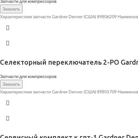
Запчасти для компрессоров
Заказать
Характеристики запчасти Gardner Denver (США) 89806209 Наименов
Селекторный переключатель 2-PO Gardn
Запчасти для компрессоров
Заказать
Характеристики запчасти Gardner Denver (США) 89801709 Наимено
Сервисный комплект к гдт-1 Gardner De