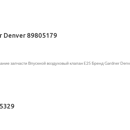
r Denver 89805179
ание запчасти Впускной воздуховый клапан E25 Бренд Gardner Denv
05329