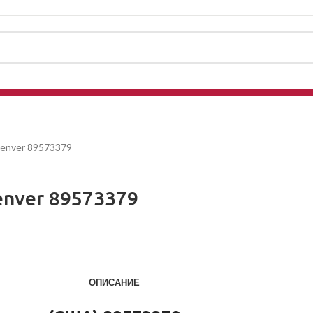
Denver 89573379
nver 89573379
ОПИСАНИЕ