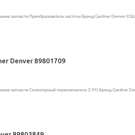
ание запчасти Преобразователь частоты Бренд Gardner Denver (СШ
er Denver 89801709
вание запчасти Селекторный переключатель 2-PO Бренд Gardner De
nver 89803849