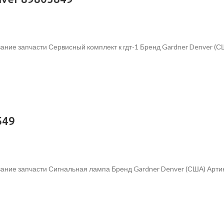
ние запчасти Сервисный комплект к гдт-1 Бренд Gardner Denver (С
549
ание запчасти Сигнальная лампа Бренд Gardner Denver (США) Арти