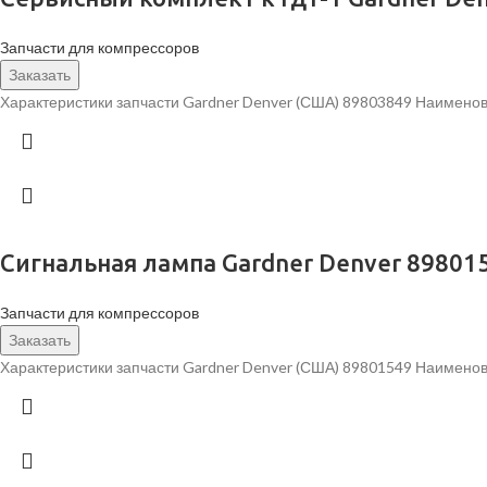
Запчасти для компрессоров
Заказать
Характеристики запчасти Gardner Denver (США) 89803849 Наименова
Сигнальная лампа Gardner Denver 89801
Запчасти для компрессоров
Заказать
Характеристики запчасти Gardner Denver (США) 89801549 Наименов