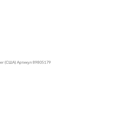
er (США) Артикул 89805179