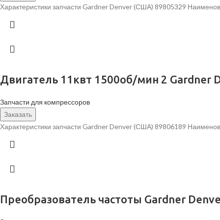
Характеристики запчасти Gardner Denver (США) 89805329 Наименов
Двигатель 11квт 1500об/мин 2 Gardner 
Запчасти для компрессоров
Заказать
Характеристики запчасти Gardner Denver (США) 89806189 Наименов
Преобразователь частоты Gardner Denve