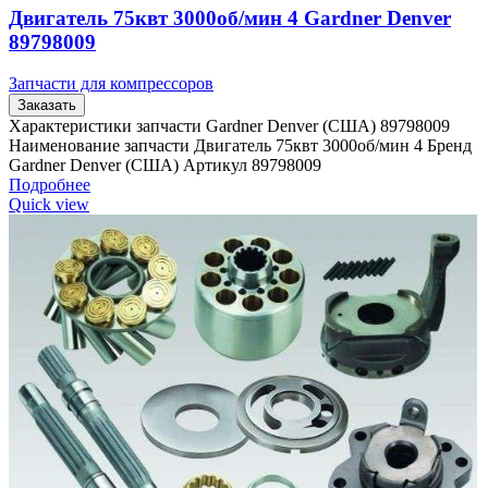
Двигатель 75квт 3000об/мин 4 Gardner Denver
89798009
Запчасти для компрессоров
Заказать
Характеристики запчасти Gardner Denver (США) 89798009
Наименование запчасти Двигатель 75квт 3000об/мин 4 Бренд
Gardner Denver (США) Артикул 89798009
Подробнее
Quick view