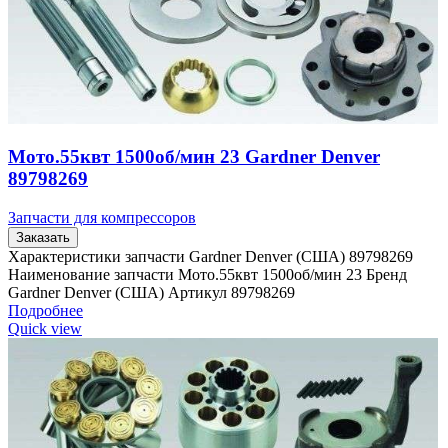
Мото.55квт 1500об/мин 23 Gardner Denver
89798269
Запчасти для компрессоров
Заказать
Характеристики запчасти Gardner Denver (США) 89798269
Наименование запчасти Мото.55квт 1500об/мин 23 Бренд
Gardner Denver (США) Артикул 89798269
Подробнее
Quick view