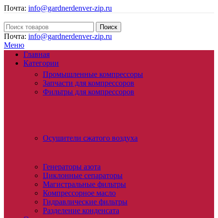
Почта:
info@gardnerdenver-zip.ru
Поиск
Почта:
info@gardnerdenver-zip.ru
Меню
Главная
Категории
Промышленные компрессоры
Запчасти для компрессоров
Фильтры для компрессоров
Осушители сжатого воздуха
Генераторы азота
Циклонные сепараторы
Магистральные фильтры
Компрессорное масло
Гидравлические фильтры
Разделение конденсата