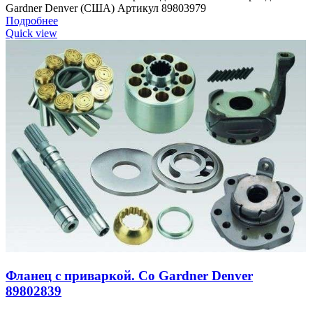
Gardner Denver (США) Артикул 89803979
Подробнее
Quick view
Фланец с приваркой. Со Gardner Denver
89802839