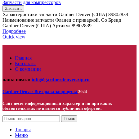
Запчасти для компрессоров
Заказать
Характеристики запчасти Gardner Denver (США) 89802839
Наименование запчасти Фланец с приваркой. Со Бренд
Gardner Denver (США) Артикул 89802839
Подробнее
Quick view
Главная
Контакты
О компании
наша почта:
info@gardnerdenver-zip.ru
Gardner Denver
Все права защищены
2024
Сайт несет информационный характер и ни при каких
обстоятельствах не является публичной офертой.
Поиск
Товары
Меню