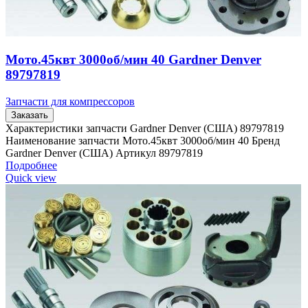
Мото.45квт 3000об/мин 40 Gardner Denver
89797819
Запчасти для компрессоров
Заказать
Характеристики запчасти Gardner Denver (США) 89797819
Наименование запчасти Мото.45квт 3000об/мин 40 Бренд
Gardner Denver (США) Артикул 89797819
Подробнее
Quick view