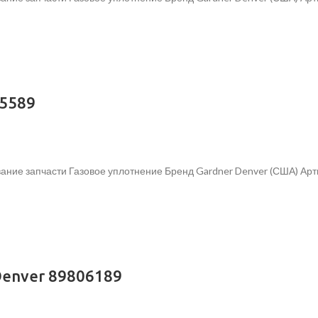
05589
ание запчасти Газовое уплотнение Бренд Gardner Denver (США) Ар
Denver 89806189