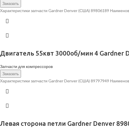
Заказать
Характеристики запчасти Gardner Denver (США) 89806189 Наименов
Двигатель 55квт 3000об/мин 4 Gardner 
Запчасти для компрессоров
Заказать
Характеристики запчасти Gardner Denver (США) 89797949 Наименов
Левая сторона петли Gardner Denver 89