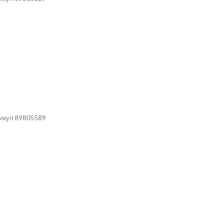
тикул 89805589