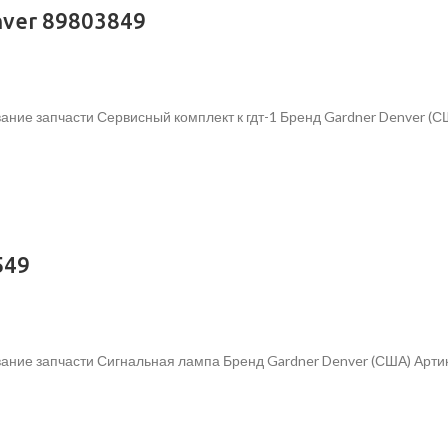
nver 89803849
ние запчасти Сервисный комплект к гдт-1 Бренд Gardner Denver (С
549
ание запчасти Сигнальная лампа Бренд Gardner Denver (США) Арти