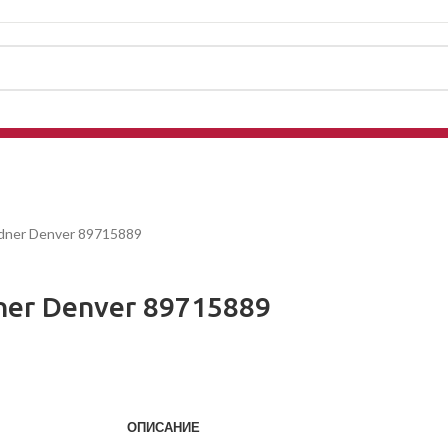
dner Denver 89715889
ner Denver 89715889
ОПИСАНИЕ