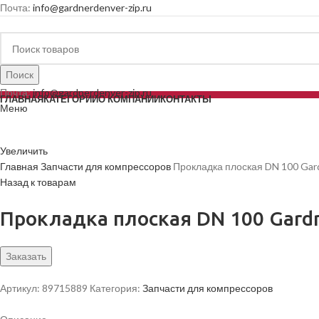
Почта:
info@gardnerdenver-zip.ru
Поиск
Почта:
info@gardnerdenver-zip.ru
ГЛАВНАЯ
КАТЕГОРИИ
О КОМПАНИИ
КОНТАКТЫ
Меню
Увеличить
Главная
Запчасти для компрессоров
Прокладка плоская DN 100 Gar
Назад к товарам
Прокладка плоская DN 100 Gard
Заказать
Артикул:
89715889
Категория:
Запчасти для компрессоров