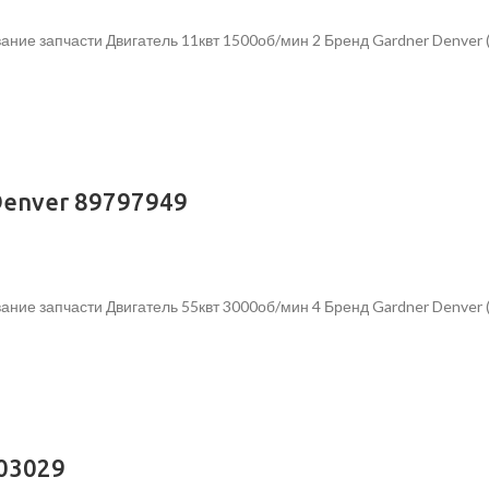
ание запчасти Двигатель 11квт 1500об/мин 2 Бренд Gardner Denver
Denver 89797949
ание запчасти Двигатель 55квт 3000об/мин 4 Бренд Gardner Denver
803029