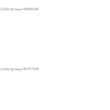
 (США) Артикул 89806189
 (США) Артикул 89797949