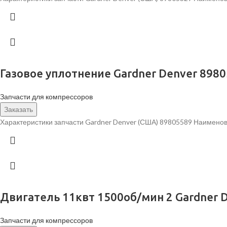
Газовое уплотнение Gardner Denver 898
Запчасти для компрессоров
Заказать
Характеристики запчасти Gardner Denver (США) 89805589 Наименов
Двигатель 11квт 1500об/мин 2 Gardner 
Запчасти для компрессоров