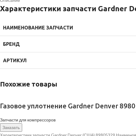
Описание
Характеристики запчасти Gardner D
НАИМЕНОВАНИЕ ЗАПЧАСТИ
БРЕНД
АРТИКУЛ
Похожие товары
Газовое уплотнение Gardner Denver 898
Запчасти для компрессоров
Заказать
Характеристики запчасти Gardner Denver (США) 89805329 Наименов