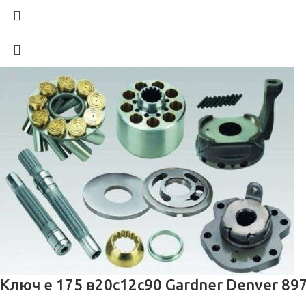
Ключ е 175 в20с12с90 Gardner Denver 89