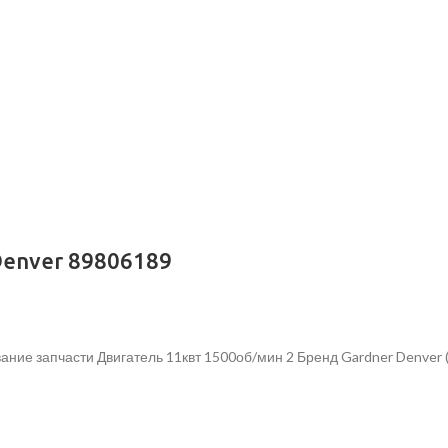
Denver 89806189
ание запчасти Двигатель 11квт 1500об/мин 2 Бренд Gardner Denver