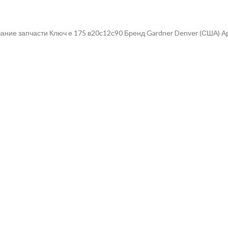
ание запчасти Ключ е 175 в20с12с90 Бренд Gardner Denver (США) А