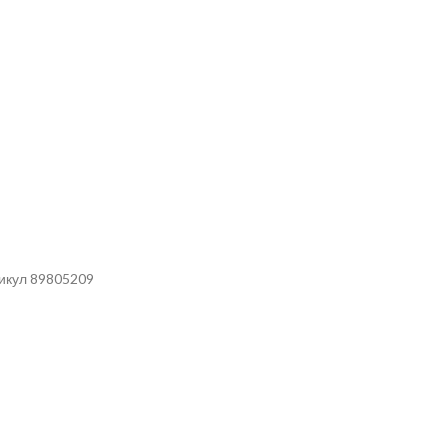
тикул 89805209