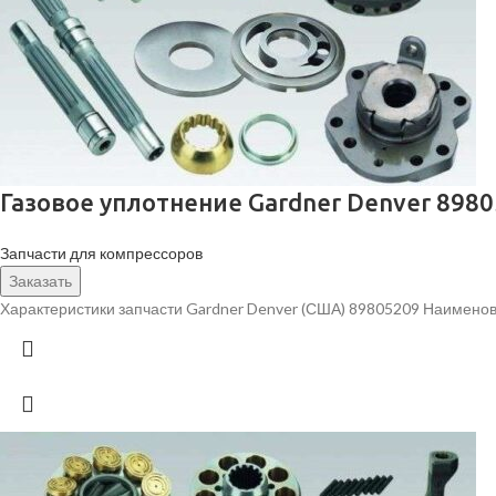
Газовое уплотнение Gardner Denver 898
Запчасти для компрессоров
Заказать
Характеристики запчасти Gardner Denver (США) 89805209 Наименов