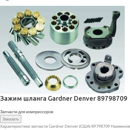
Зажим шланга Gardner Denver 89798709
Запчасти для компрессоров
Заказать
Характеристики запчасти Gardner Denver (США) 89798709 Наименов