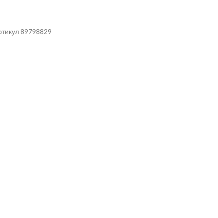
ртикул 89798829