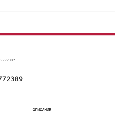
 89772389
9772389
ОПИСАНИЕ