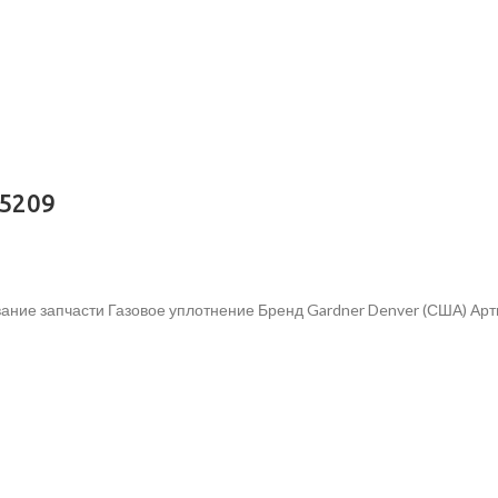
05209
ание запчасти Газовое уплотнение Бренд Gardner Denver (США) Ар