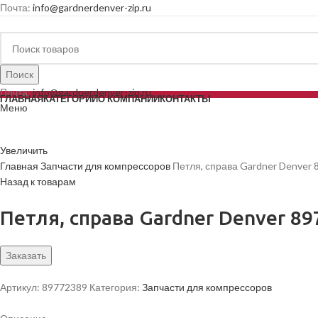
Почта:
info@gardnerdenver-zip.ru
Поиск
Почта:
info@gardnerdenver-zip.ru
ГЛАВНАЯ
КАТЕГОРИИ
О КОМПАНИИ
КОНТАКТЫ
Меню
Увеличить
Главная
Запчасти для компрессоров
Петля, справа Gardner Denver
Назад к товарам
Петля, справа Gardner Denver 8
Заказать
Артикул:
89772389
Категория:
Запчасти для компрессоров