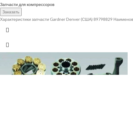
Запчасти для компрессоров
Заказать
Характеристики запчасти Gardner Denver (США) 89798829 Наименов