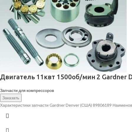
Двигатель 11квт 1500об/мин 2 Gardner 
Запчасти для компрессоров
Заказать
Характеристики запчасти Gardner Denver (США) 89806189 Наименов