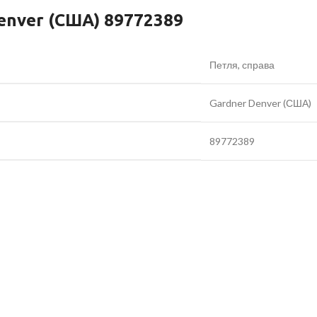
enver (США) 89772389
Петля, справа
Gardner Denver (США)
89772389