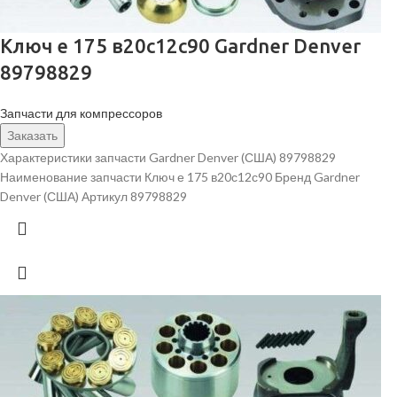
Ключ е 175 в20с12с90 Gardner Denver
89798829
Запчасти для компрессоров
Заказать
Характеристики запчасти Gardner Denver (США) 89798829
Наименование запчасти Ключ е 175 в20с12с90 Бренд Gardner
Denver (США) Артикул 89798829