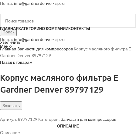
Почта:
info@gardnerdenver-zip.ru
ГЛАВНАЯ
КАТЕГОРИИ
О КОМПАНИИ
КОНТАКТЫ
Поиск
Почта:
info@gardnerdenver-zip.ru
Увеличить
Меню
Главная
Запчасти для компрессоров
Корпус масляного фильтра E
Gardner Denver 89797129
Назад к товарам
Корпус масляного фильтра E
Gardner Denver 89797129
Заказать
Артикул:
89797129
Категория:
Запчасти для компрессоров
ОПИСАНИЕ
Описание