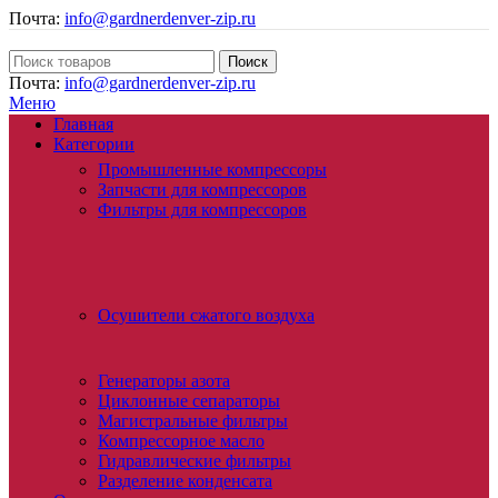
Почта:
info@gardnerdenver-zip.ru
Поиск
Почта:
info@gardnerdenver-zip.ru
Меню
Главная
Категории
Промышленные компрессоры
Запчасти для компрессоров
Фильтры для компрессоров
Осушители сжатого воздуха
Генераторы азота
Циклонные сепараторы
Магистральные фильтры
Компрессорное масло
Гидравлические фильтры
Разделение конденсата