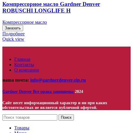
Компрессорное масло Gardner Denver
ROBUSCHI LONGLIFE H
Компрессорное масло
Заказать
Подробнее
Quick view
Главная
Контакты
О компании
наша почта:
info@gardnerdenver-zip.ru
Gardner Denver
Все права защищены
2024
Сайт несет информационный характер и ни при каких
обстоятельствах не является публичной офертой.
Поиск
Товары