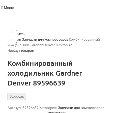
Меню
Увеличить
Главная
Запчасти для компрессоров
Комбинированный
холодильник Gardner Denver 89596639
Назад к товарам
Комбинированный
холодильник Gardner
Denver 89596639
Заказать
Артикул:
89596639
Категория:
Запчасти для компрессоров