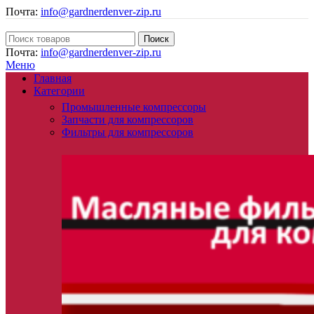
Почта:
info@gardnerdenver-zip.ru
Поиск
Почта:
info@gardnerdenver-zip.ru
Меню
Главная
Категории
Промышленные компрессоры
Запчасти для компрессоров
Фильтры для компрессоров