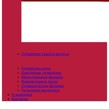
Осушители сжатого воздуха
Генераторы азота
Циклонные сепараторы
Магистральные фильтры
Компрессорное масло
Гидравлические фильтры
Разделение конденсата
О компании
Контакты