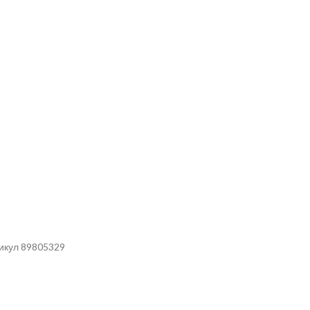
тикул 89805329