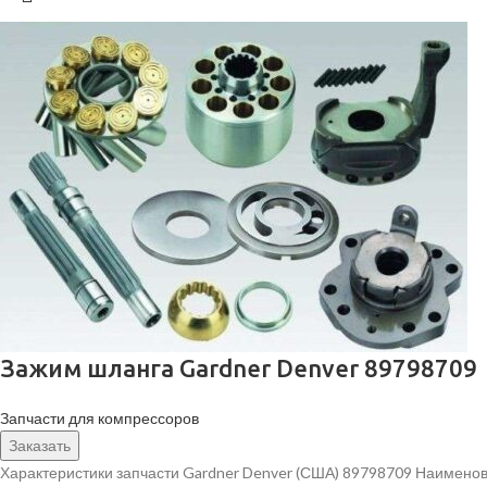
Зажим шланга Gardner Denver 89798709
Запчасти для компрессоров
Заказать
Характеристики запчасти Gardner Denver (США) 89798709 Наименов