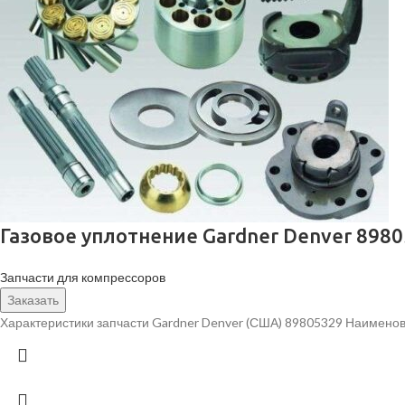
Газовое уплотнение Gardner Denver 898
Запчасти для компрессоров
Заказать
Характеристики запчасти Gardner Denver (США) 89805329 Наименов