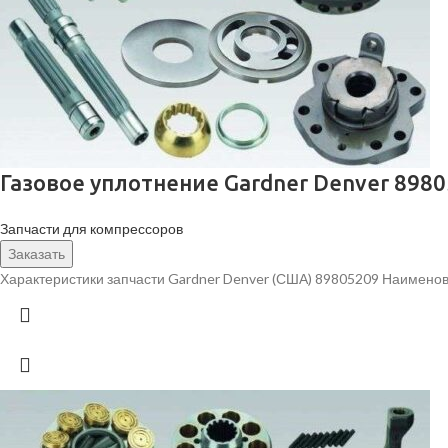
Газовое уплотнение Gardner Denver 898
Запчасти для компрессоров
Заказать
Характеристики запчасти Gardner Denver (США) 89805209 Наименов