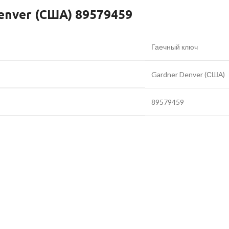
enver (США) 89579459
Гаечный ключ
Gardner Denver (США)
89579459