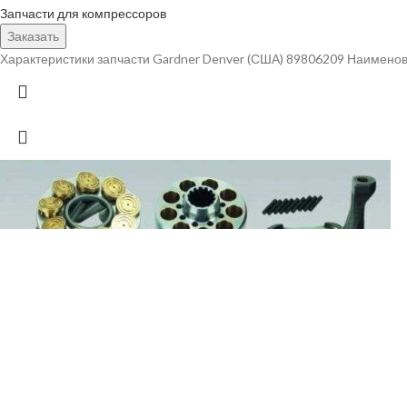
Запчасти для компрессоров
Заказать
Характеристики запчасти Gardner Denver (США) 89806209 Наименов