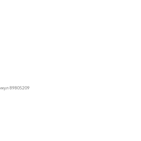
тикул 89805209