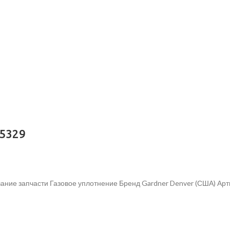
05329
ание запчасти Газовое уплотнение Бренд Gardner Denver (США) Ар