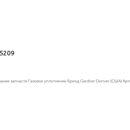
05209
ание запчасти Газовое уплотнение Бренд Gardner Denver (США) Ар