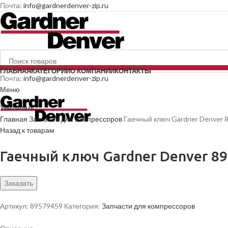
Почта:
info@gardnerdenver-zip.ru
ГЛАВНАЯ
КАТЕГОРИИ
О КОМПАНИИ
КОНТАКТЫ
Почта:
info@gardnerdenver-zip.ru
Меню
Увеличить
Главная
Запчасти для компрессоров
Гаечный ключ Gardner Denver 
Назад к товарам
Гаечный ключ Gardner Denver 8
Заказать
Артикул:
89579459
Категория:
Запчасти для компрессоров