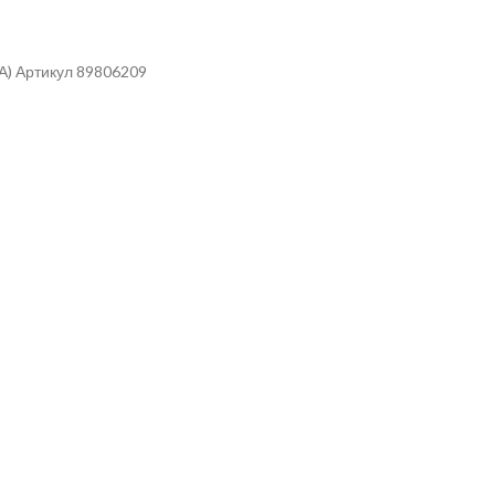
А) Артикул 89806209