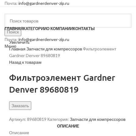
Почта:
info@gardnerdenver-zip.ru
ГЛАВНАЯ
КАТЕГОРИИ
О КОМПАНИИ
КОНТАКТЫ
Поиск
Почта:
info@gardnerdenver-zip.ru
Увеличить
Меню
Главная
Запчасти для компрессоров
Фильтроэлемент
Gardner Denver 89680819
Назад к товарам
Фильтроэлемент Gardner
Denver 89680819
Заказать
Артикул:
89680819
Категория:
Запчасти для компрессоров
ОПИСАНИЕ
Описание