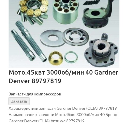
Мото.45квт 3000об/мин 40 Gardner
Denver 89797819
Запчасти для компрессоров
Заказать
Характеристики запчасти Gardner Denver (США) 89797819
Наименование запчасти Мото.45квт 3000об/мин 40 Бренд
Gardner Denver (США) Артикул 89797819