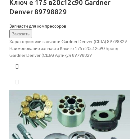
Ключ е 175 в20с12с90 Gardner
Denver 89798829
Запчасти для компрессоров
Заказать
Характеристики запчасти Gardner Denver (США) 89798829
Наименование запчасти Ключ е 175 в20с12с90 Бренд
Gardner Denver (США) Артикул 89798829