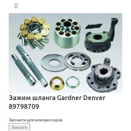
Зажим шланга Gardner Denver
89798709
Запчасти для компрессоров
Заказать