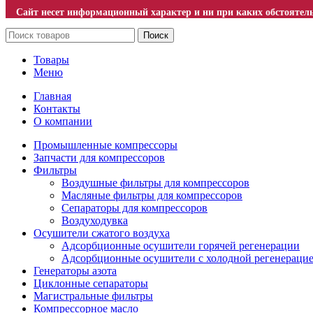
Сайт несет информационный характер и ни при каких обстоятель
Поиск
Товары
Меню
Главная
Контакты
О компании
Промышленные компрессоры
Запчасти для компрессоров
Фильтры
Воздушные фильтры для компрессоров
Масляные фильтры для компрессоров
Сепараторы для компрессоров
Воздуходувка
Осушители сжатого воздуха
Адсорбционные осушители горячей регенерации
Адсорбционные осушители с холодной регенераци
Генераторы азота
Циклонные сепараторы
Магистральные фильтры
Компрессорное масло