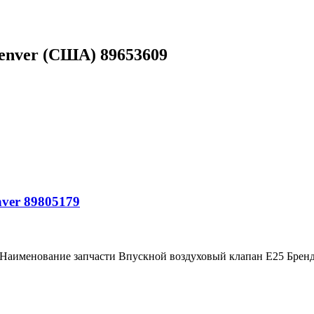
enver (США) 89653609
ver 89805179
 Наименование запчасти Впускной воздуховый клапан E25 Брен