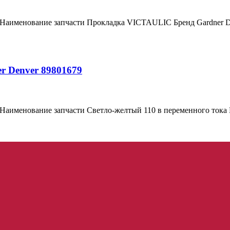
9 Наименование запчасти Прокладка VICTAULIC Бренд Gardner 
r Denver 89801679
 Наименование запчасти Светло-желтый 110 в переменного тока