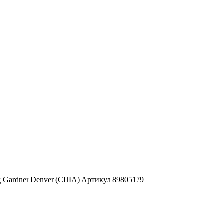
д Gardner Denver (США) Артикул 89805179