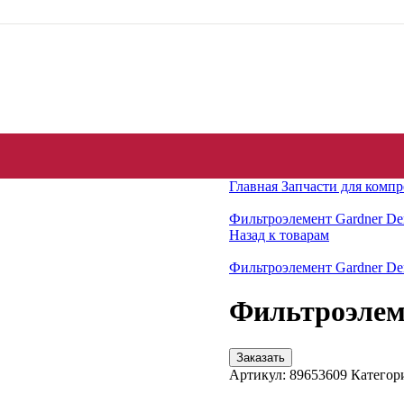
Главная
Запчасти для комп
Фильтроэлемент Gardner De
Назад к товарам
Фильтроэлемент Gardner De
Фильтроэлеме
Заказать
Артикул:
89653609
Категор