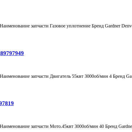
 Наименование запчасти Газовое уплотнение Бренд Gardner Den
 89797949
 Наименование запчасти Двигатель 55квт 3000об/мин 4 Бренд G
97819
 Наименование запчасти Мото.45квт 3000об/мин 40 Бренд Gardn