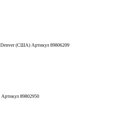
r Denver (США) Артикул 89806209
) Артикул 89802950