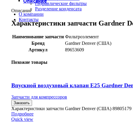
Описание
Гидравлические фильтры
Разделение конденсата
Описание
О компании
Контакты
Характеристики запчасти Gardner D
Наименование запчасти
Фильтроэлемент
Бренд
Gardner Denver (США)
Артикул
89653609
Похожие товары
Впускной воздуховый клапан E25 Gardner Den
Запчасти для компрессоров
Заказать
Характеристики запчасти Gardner Denver (США) 89805179
Подробнее
Quick view