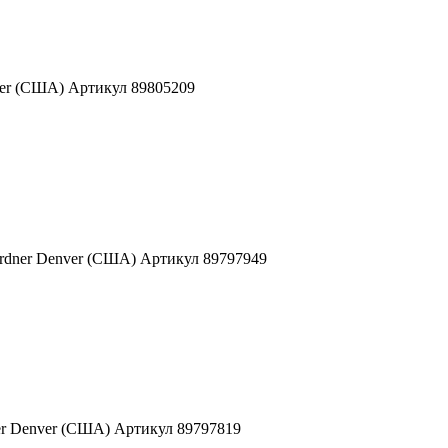
ver (США) Артикул 89805209
ardner Denver (США) Артикул 89797949
er Denver (США) Артикул 89797819