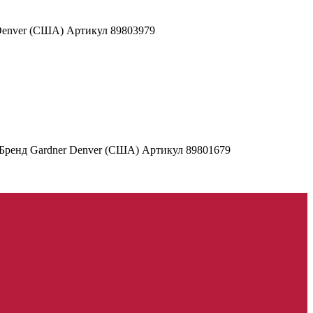
Denver (США) Артикул 89803979
 Бренд Gardner Denver (США) Артикул 89801679