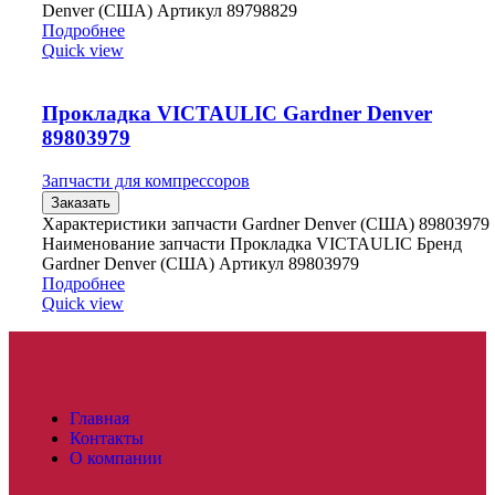
Denver (США) Артикул 89798829
Подробнее
Quick view
Прокладка VICTAULIC Gardner Denver
89803979
Запчасти для компрессоров
Заказать
Характеристики запчасти Gardner Denver (США) 89803979
Наименование запчасти Прокладка VICTAULIC Бренд
Gardner Denver (США) Артикул 89803979
Подробнее
Quick view
Главная
Контакты
О компании