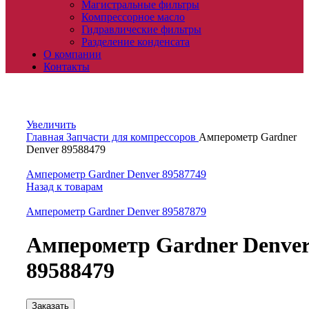
Магистральные фильтры
Компрессорное масло
Гидравлические фильтры
Разделение конденсата
О компании
Контакты
Увеличить
Главная
Запчасти для компрессоров
Амперометр Gardner
Denver 89588479
Амперометр Gardner Denver 89587749
Назад к товарам
Амперометр Gardner Denver 89587879
Амперометр Gardner Denve
89588479
Заказать