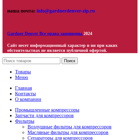
наша почта:
info@gardnerdenver-zip.ru
Gardner Denver
Все права защищены
2024
Сайт несет информационный характер и ни при каких
обстоятельствах не является публичной офертой.
Поиск
Товары
Меню
Главная
Контакты
О компании
Промышленные компрессоры
Запчасти для компрессоров
Фильтры
Воздушные фильтры для компрессоров
Масляные фильтры для компрессоров
Сепараторы для компрессоров