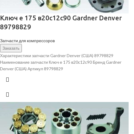
Ключ е 175 в20с12с90 Gardner Denver
89798829
Запчасти для компрессоров
Заказать
Характеристики запчасти Gardner Denver (США) 89798829
Наименование запчасти Ключ е 175 в20с12с90 Бренд Gardner
Denver (США) Артикул 89798829