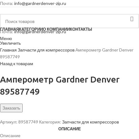
Почта:
info@gardnerdenver-zip.ru
ГЛАВНАЯ
КАТЕГОРИИ
О КОМПАНИИ
КОНТАКТЫ
Почта:
info@gardnerdenver-zip.ru
Меню
Увеличить
Главная
Запчасти для компрессоров
Амперометр Gardner Denver
89587749
Назад к товарам
Амперометр Gardner Denver
89587749
Заказать
Артикул:
89587749
Категория:
Запчасти для компрессоров
ОПИСАНИЕ
Описание