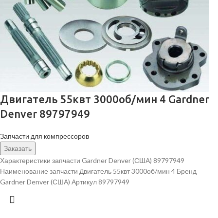
Двигатель 55квт 3000об/мин 4 Gardner
Denver 89797949
Запчасти для компрессоров
Заказать
Характеристики запчасти Gardner Denver (США) 89797949
Наименование запчасти Двигатель 55квт 3000об/мин 4 Бренд
Gardner Denver (США) Артикул 89797949