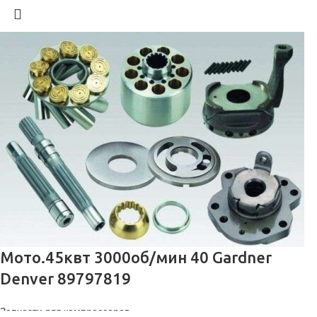
Мото.45квт 3000об/мин 40 Gardner
Denver 89797819
Запчасти для компрессоров