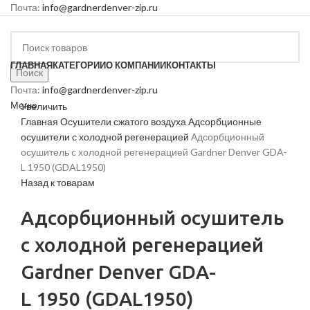
Почта:
info@gardnerdenver-zip.ru
ГЛАВНАЯ
КАТЕГОРИИ
О КОМПАНИИ
КОНТАКТЫ
Поиск
Почта:
info@gardnerdenver-zip.ru
Меню
Увеличить
Главная
Осушители сжатого воздуха
Адсорбционные
осушители с холодной регенерацией
Адсорбционный
осушитель c холодной регенерацией Gardner Denver GDA-
L 1950 (GDAL1950)
Назад к товарам
Адсорбционный осушитель
c холодной регенерацией
Gardner Denver GDA-
L 1950 (GDAL1950)