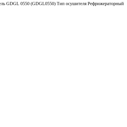
дель GDGL 0550 (GDGL0550) Тип осушителя Рефрижераторный