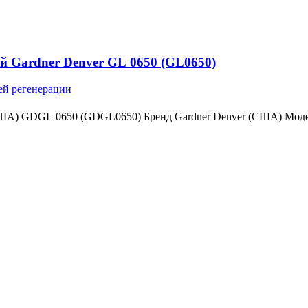
й Gardner Denver GL 0650 (GL0650)
ей регенерации
(США) GDGL 0650 (GDGL0650) Бренд Gardner Denver (США) Мо