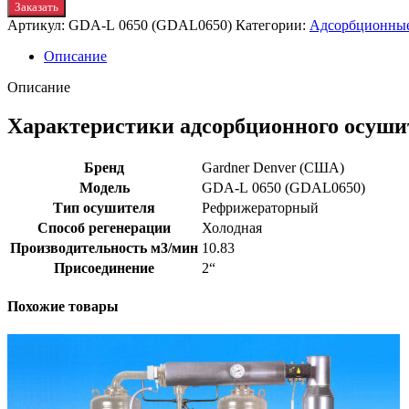
Заказать
Артикул:
GDA-L 0650 (GDAL0650)
Категории:
Адсорбционные
Описание
Описание
Характеристики адсорбционного осуши
Бренд
Gardner Denver (США)
Модель
GDA-L 0650 (GDAL0650)
Тип осушителя
Рефрижераторный
Способ регенерации
Холодная
Производительность м3/мин
10.83
Присоединение
2“
Похожие товары