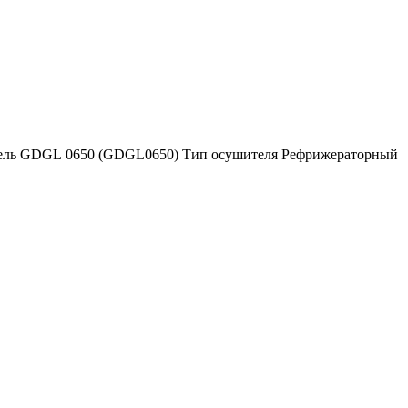
дель GDGL 0650 (GDGL0650) Тип осушителя Рефрижераторный