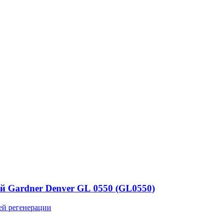
й Gardner Denver GL 0550 (GL0550)
ей регенерации