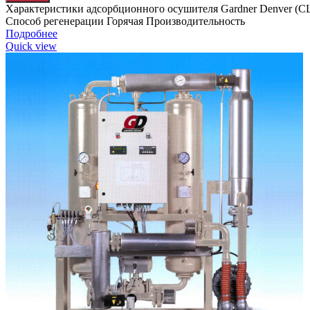
Характеристики адсорбционного осушителя Gardner Denver 
Способ регенерации Горячая Производительность
Подробнее
Quick view