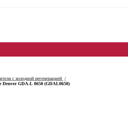
тели с холодной регенерацией
r Denver GDA-L 0650 (GDAL0650)