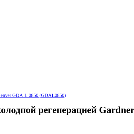
Denver GDA-L 0850 (GDAL0850)
олодной регенерацией Gardne