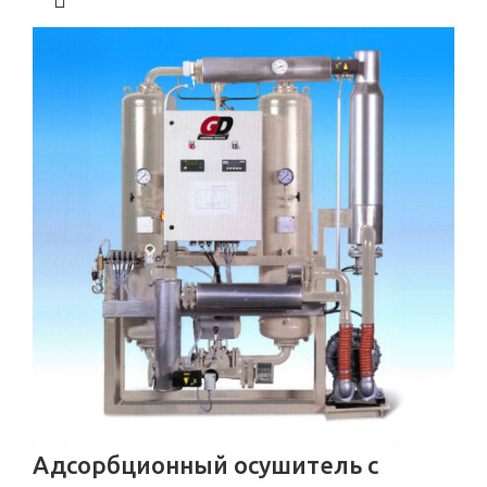
Адсорбционный осушитель c