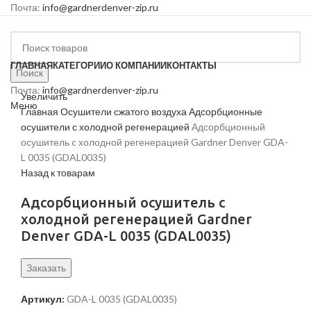
Почта:
info@gardnerdenver-zip.ru
ГЛАВНАЯ
КАТЕГОРИИ
О КОМПАНИИ
КОНТАКТЫ
Поиск
Почта:
info@gardnerdenver-zip.ru
Увеличить
Меню
Главная
Осушители сжатого воздуха
Адсорбционные
осушители с холодной регенерацией
Адсорбционный
осушитель c холодной регенерацией Gardner Denver GDA-
L 0035 (GDAL0035)
Назад к товарам
Адсорбционный осушитель c
холодной регенерацией Gardner
Denver GDA-L 0035 (GDAL0035)
Заказать
Артикул:
GDA-L 0035 (GDAL0035)