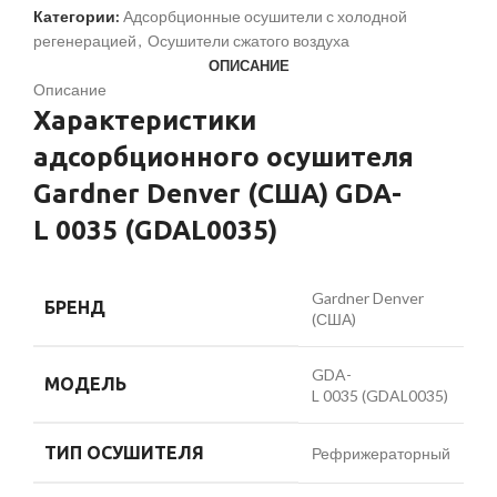
Категории:
Адсорбционные осушители с холодной
регенерацией
,
Осушители сжатого воздуха
ОПИСАНИЕ
Описание
Характеристики
адсорбционного осушителя
Gardner Denver (США) GDA-
L 0035 (GDAL0035)
Gardner Denver
БРЕНД
(США)
GDA-
МОДЕЛЬ
L 0035 (GDAL0035)
ТИП ОСУШИТЕЛЯ
Рефрижераторный