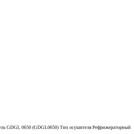
дель GDGL 0650 (GDGL0650) Тип осушителя Рефрижераторный