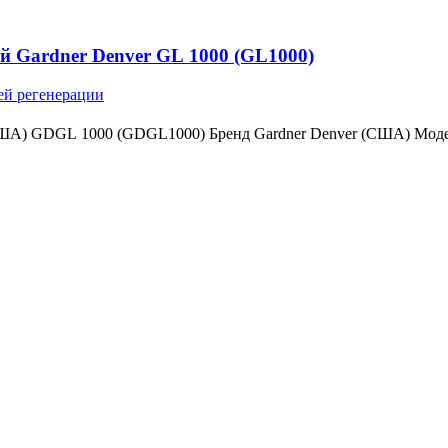
й Gardner Denver GL 1000 (GL1000)
ей регенерации
(США) GDGL 1000 (GDGL1000) Бренд Gardner Denver (США) Мо