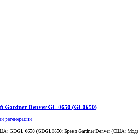
й Gardner Denver GL 0650 (GL0650)
ей регенерации
(США) GDGL 0650 (GDGL0650) Бренд Gardner Denver (США) Мо