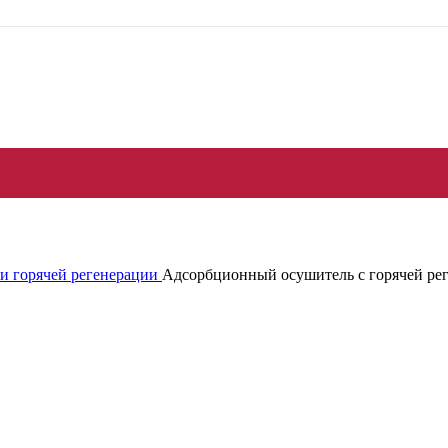
и горячей регенерации
Адсорбционный осушитель c горячей рег