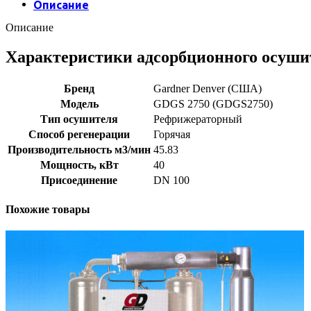
Описание
Описание
Характеристики адсорбционного осуши
Бренд
Gardner Denver (США)
Модель
GDGS 2750 (GDGS2750)
Тип осушителя
Рефрижераторный
Способ регенерации
Горячая
Производительность м3/мин
45.83
Мощность, кВт
40
Присоединение
DN 100
Похожие товары