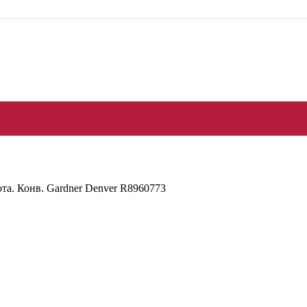
та. Конв. Gardner Denver R8960773