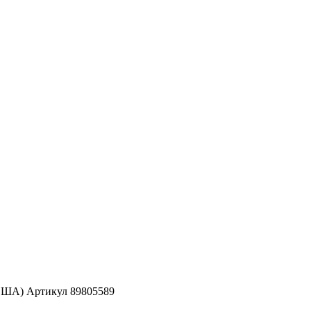
(США) Артикул 89805589