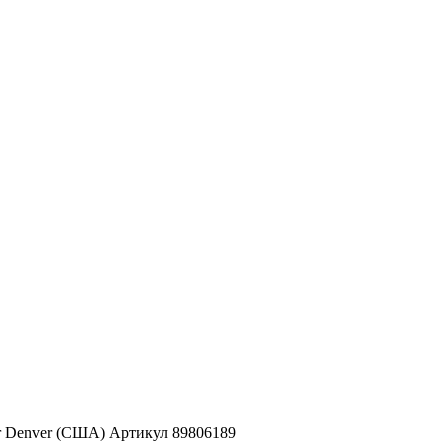
er Denver (США) Артикул 89806189