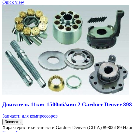
Quick view
Двигатель 11квт 1500об/мин 2 Gardner Denver 89
Запчасти для компрессоров
Заказать
Характеристики запчасти Gardner Denver (США) 89806189 Наи