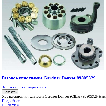
Газовое уплотнение Gardner Denver 89805329
Запчасти для компрессоров
Заказать
Характеристики запчасти Gardner Denver (США) 89805329 Наи
Подробнее
Quick view