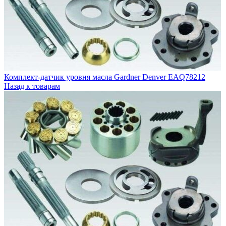
Гидравлические фильтры
Разделение конденсата
О компании
Контакты
Комплект-датчик уровня масла Gardner Denver EAQ78212
Назад к товарам