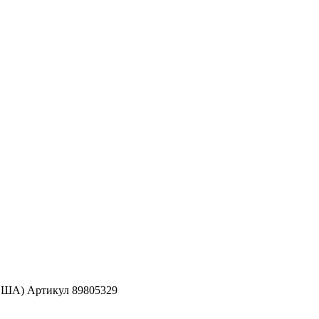
(США) Артикул 89805329