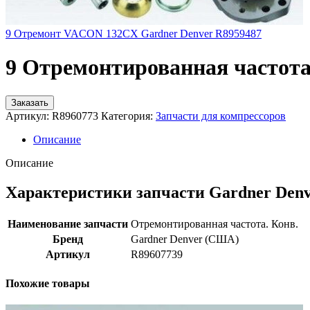
9 Отремонт VACON 132CX Gardner Denver R8959487
9 Отремонтированная частота
Заказать
Артикул:
R8960773
Категория:
Запчасти для компрессоров
Описание
Описание
Характеристики запчасти Gardner Den
Наименование запчасти
Отремонтированная частота. Конв.
Бренд
Gardner Denver (США)
Артикул
R89607739
Похожие товары